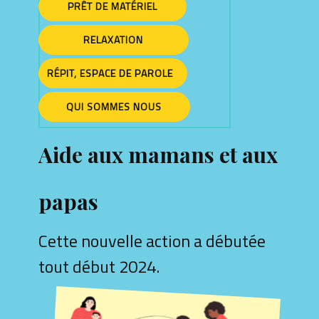
PRÊT DE MATÉRIEL
RELAXATION
RÉPIT, ESPACE DE PAROLE
QUI SOMMES NOUS
Aide aux mamans et aux
papas
Cette nouvelle action a débutée
tout début 2024.