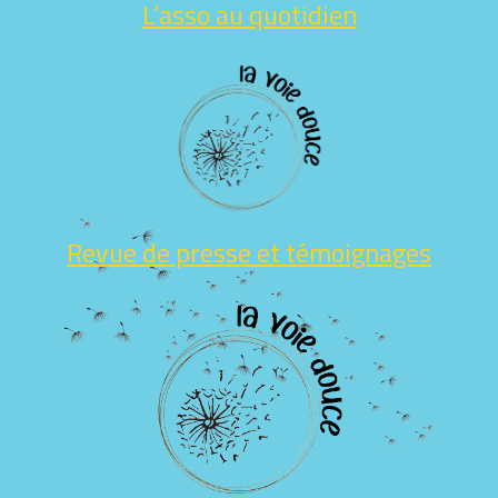
L’asso au quotidien
Revue de presse et témoignages