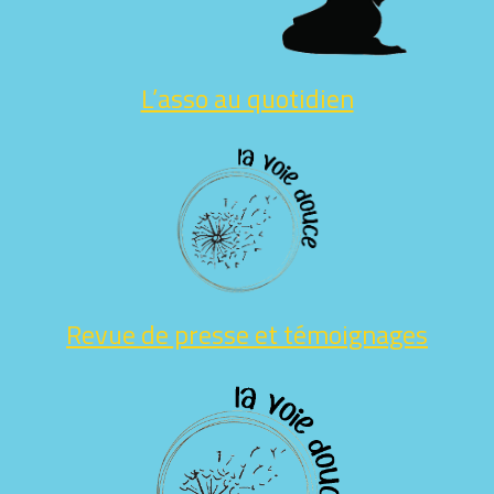
L’asso au quotidien
Revue de presse et témoignages